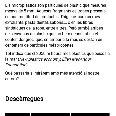
Els microplàstics són partícules de plàstic que mesuren
menys de 5 mm. Aquests fragments es troben presents
en una multitud de productes d’higiene, com cremes
exfoliants, pasta dental, sabons…, o en les fibres
sintètiques de la roba, entre altres. Però també arriben
dels envasos de plàstic que no hem depositat en el
contenidor groc, que, en arribar a la mar, es desfan en
centenars de partícules més xicotetes.
Tot indica que el 2050 hi haurà més plàstics que peixos a
la mar (
New plastics economy, Ellen MacArthur
Foundation
).
Què passaria si miràrem amb més atenció al nostre
entorn?
Descàrregues