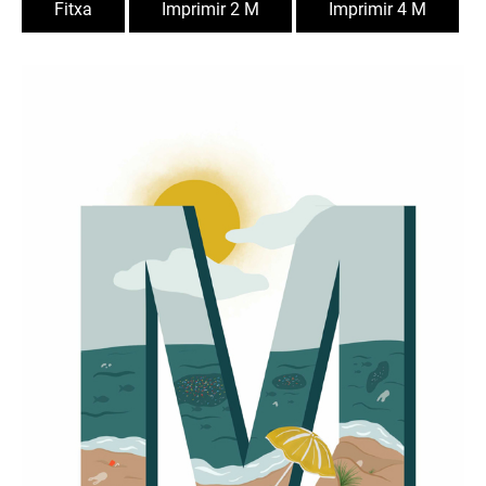
Fitxa
Imprimir 2 M
Imprimir 4 M