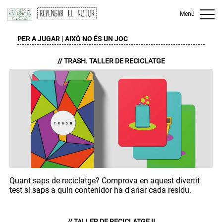
Menú
PER A JUGAR | AIXÒ NO ÉS UN JOC
VALENCIÀ
|
CASTELLANO
// TRASH. TALLER DE RECICLATGE
Quant saps de reciclatge? Comprova en aquest divertit
test si saps a quin contenidor ha d'anar cada residu.
// TALLER DE RECICLATGE II