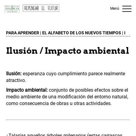
Menú
PARA APRENDER |
EL ALFABETO DE LOS NUEVOS TIEMPOS
VALENCIÀ
|
CASTELLANO
| I
Ilusión /
Impacto ambiental
Ilusión:
esperanza cuyo cumplimiento parece realmente
atractivo.
Impacto ambiental:
conjunto de posibles efectos sobre el
medio ambiente de una modificación del entorno natural,
como consecuencia de obras u otras actividades.
¿Talarías aquellos árboles milenarios (estas carrascas,