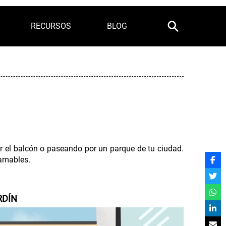
RECURSOS
BLOG
r el balcón o paseando por un parque de tu ciudad.
 amables.
RDÍN