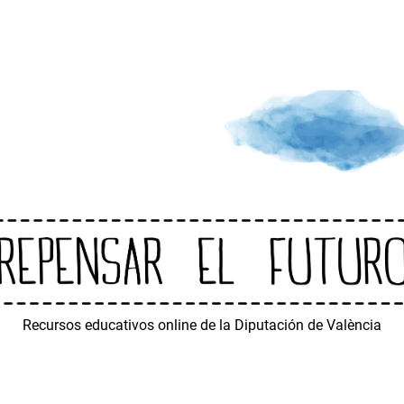
Recursos educativos online de la Diputación de València