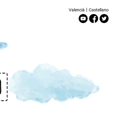
|
Valencià
Castellano