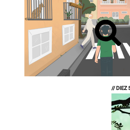
// DIE