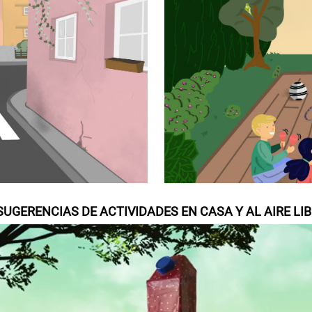
Z SUGERENCIAS DE ACTIVIDADES EN CASA Y AL AIRE LI