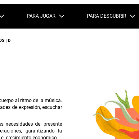
PARA JUGAR
PARA DESCUBRIR
OS
| D
uerpo al ritmo de la música.
ades de expresión, escuchar
as necesidades del presente
raciones, garantizando la
y el crecimiento económico.