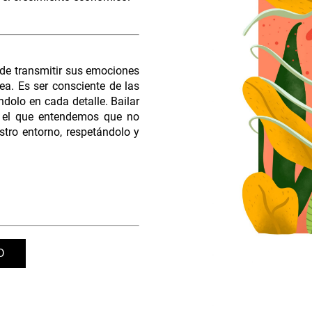
de transmitir sus emociones
ea. Es ser consciente de las
dolo en cada detalle. Bailar
n el que entendemos que no
tro entorno, respetándolo y
D