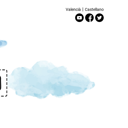
|
Valencià
Castellano