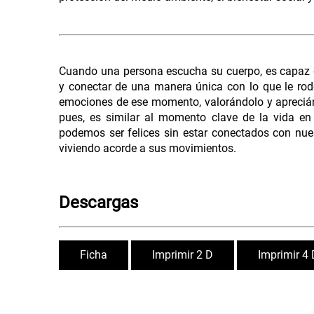
Cuando una persona escucha su cuerpo, es capaz 
y conectar de una manera única con lo que le rod
emociones de ese momento, valorándolo y aprecián
pues, es similar al momento clave de la vida e
podemos ser felices sin estar conectados con nues
viviendo acorde a sus movimientos.
Descargas
Ficha
Imprimir 2 D
Imprimir 4 