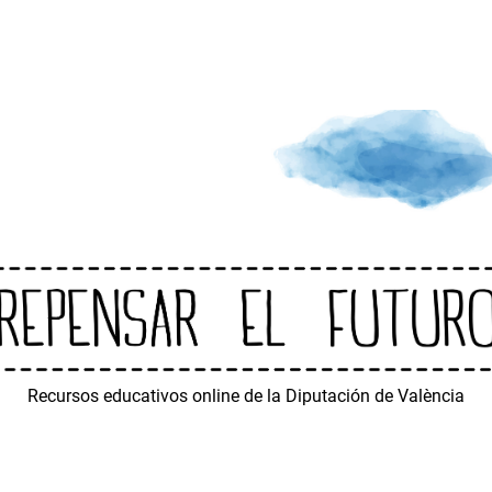
Recursos educativos online de la Diputación de València