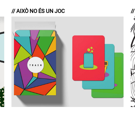
// AIXÒ NO ÉS UN JOC
/