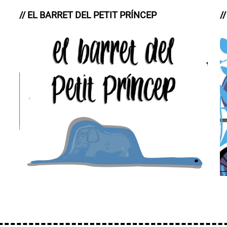
// EL BARRET DEL PETIT PRÍNCEP
/