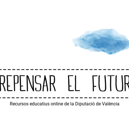
Recursos educatius online de la Diputació de València