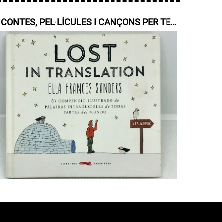
// CONTES, PEL·LÍCULES I CANÇONS PER TELÈFON