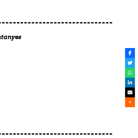
ntanyes