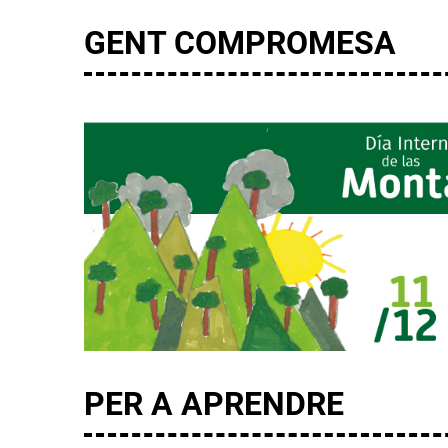
GENT COMPROMESA
PER A APRENDRE