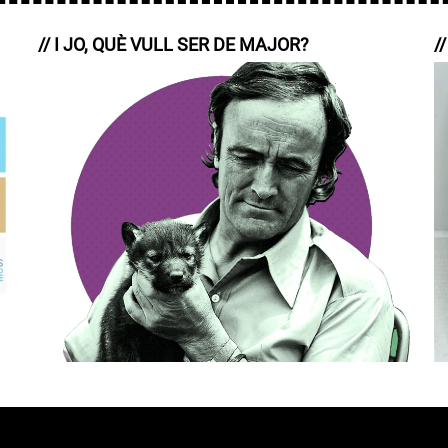
// I JO, QUÈ VULL SER DE MAJOR?