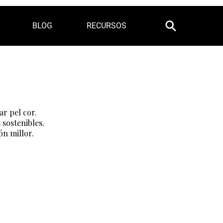
BLOG
RECURSOS
ar pel cor.
sostenibles.
n millor.