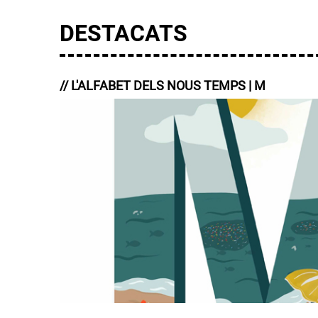
DESTACATS
// L'ALFABET DELS NOUS TEMPS | M